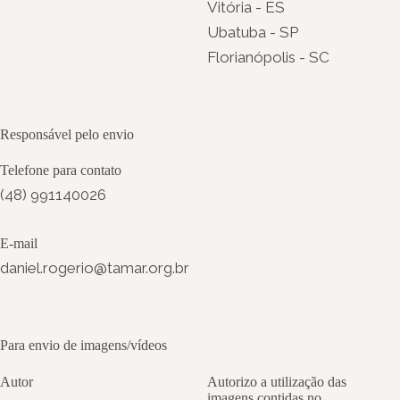
Vitória - ES
Ubatuba - SP
Florianópolis - SC
Responsável pelo envio
Telefone para contato
(48) 991140026
E-mail
daniel.rogerio@tamar.org.br
Para envio de imagens/vídeos
Autor
Autorizo a utilização das
imagens contidas no