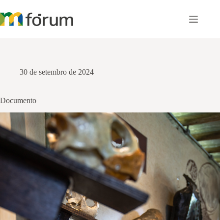
Pular
para
o
conteúdo
30 de setembro de 2024
Documento