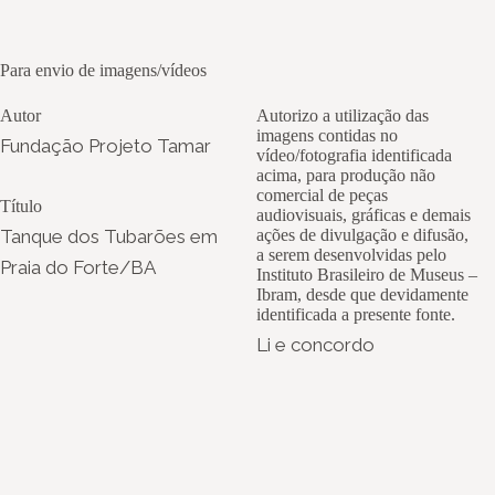
Para envio de imagens/vídeos
Autor
Autorizo a utilização das
imagens contidas no
Fundação Projeto Tamar
vídeo/fotografia identificada
acima, para produção não
comercial de peças
Título
audiovisuais, gráficas e demais
Tanque dos Tubarões em
ações de divulgação e difusão,
a serem desenvolvidas pelo
Praia do Forte/BA
Instituto Brasileiro de Museus –
Ibram, desde que devidamente
identificada a presente fonte.
Li e concordo