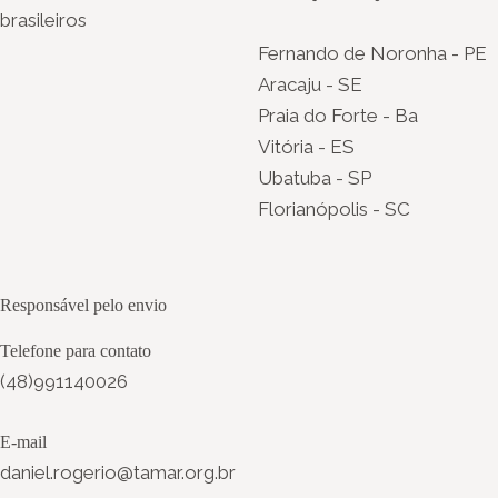
brasileiros
Fernando de Noronha - PE
Aracaju - SE
Praia do Forte - Ba
Vitória - ES
Ubatuba - SP
Florianópolis - SC
Responsável pelo envio
Telefone para contato
(48)991140026
E-mail
daniel.rogerio@tamar.org.br