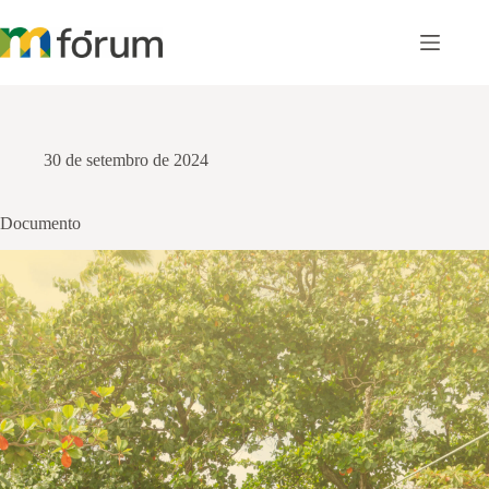
Pular
para
o
conteúdo
30 de setembro de 2024
Documento