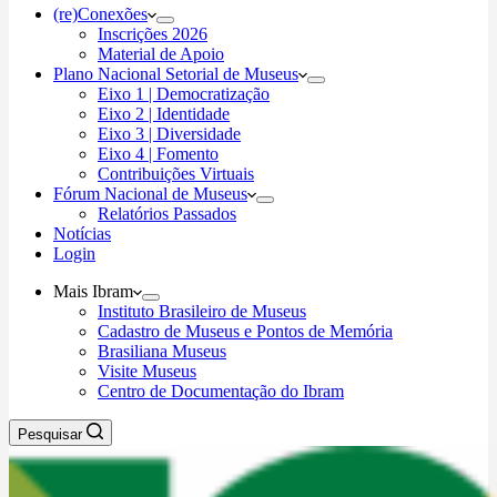
(re)Conexões
Inscrições 2026
Material de Apoio
Plano Nacional Setorial de Museus
Eixo 1 | Democratização
Eixo 2 | Identidade
Eixo 3 | Diversidade
Eixo 4 | Fomento
Contribuições Virtuais
Fórum Nacional de Museus
Relatórios Passados
Notícias
Login
Mais Ibram
Instituto Brasileiro de Museus
Cadastro de Museus e Pontos de Memória
Brasiliana Museus
Visite Museus
Centro de Documentação do Ibram
Pesquisar