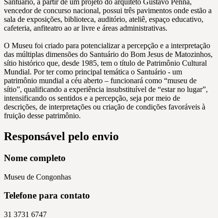
Santuário, a partir de um projeto do arquiteto Gustavo Penna,
vencedor de concurso nacional, possui três pavimentos onde estão a
sala de exposições, biblioteca, auditório, ateliê, espaço educativo,
cafeteria, anfiteatro ao ar livre e áreas administrativas.
O Museu foi criado para potencializar a percepção e a interpretação
das múltiplas dimensões do Santuário do Bom Jesus de Matozinhos,
sítio histórico que, desde 1985, tem o título de Patrimônio Cultural
Mundial. Por ter como principal temática o Santuário - um
patrimônio mundial a céu aberto – funcionará como “museu de
sítio”, qualificando a experiência insubstituível de “estar no lugar”,
intensificando os sentidos e a percepção, seja por meio de
descrições, de interpretações ou criação de condições favoráveis à
fruição desse patrimônio.
Responsável pelo envio
Nome completo
Museu de Congonhas
Telefone para contato
31 3731 6747