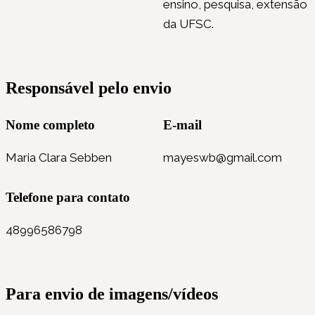
ensino, pesquisa, extensão
da UFSC.
Responsável pelo envio
Nome completo
E-mail
Maria Clara Sebben
mayeswb@gmail.com
Telefone para contato
48996586798
Para envio de imagens/vídeos