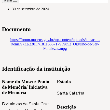
Menu
30 de setembro de 2024
Documento
https://forum.museus.gov.br/wp-content/uploads/tainacan-
items/9732/23017/1811656717959852_Orgulho-de-Ser-
Fortalezas.mpg
Identificação da instituição
Nome do Museu/ Ponto
Estado
de Memória/ Iniciativa
de Memória
Santa Catarina
Fortalezas de Santa Cruz
Descrição