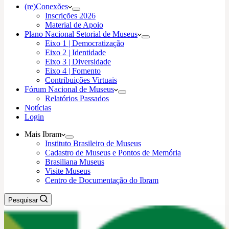
(re)Conexões
Inscrições 2026
Material de Apoio
Plano Nacional Setorial de Museus
Eixo 1 | Democratização
Eixo 2 | Identidade
Eixo 3 | Diversidade
Eixo 4 | Fomento
Contribuições Virtuais
Fórum Nacional de Museus
Relatórios Passados
Notícias
Login
Mais Ibram
Instituto Brasileiro de Museus
Cadastro de Museus e Pontos de Memória
Brasiliana Museus
Visite Museus
Centro de Documentação do Ibram
Pesquisar