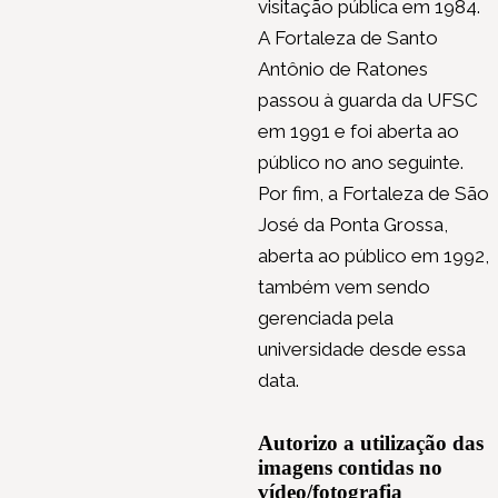
visitação pública em 1984.
A Fortaleza de Santo
Antônio de Ratones
passou à guarda da UFSC
em 1991 e foi aberta ao
público no ano seguinte.
Por fim, a Fortaleza de São
José da Ponta Grossa,
aberta ao público em 1992,
também vem sendo
gerenciada pela
universidade desde essa
data.
Autorizo a utilização das
imagens contidas no
vídeo/fotografia