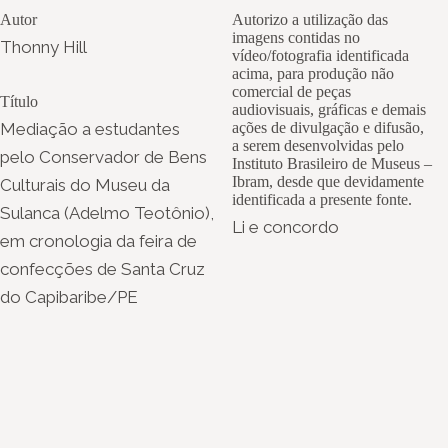
Autor
Autorizo a utilização das
imagens contidas no
Thonny Hill
vídeo/fotografia identificada
acima, para produção não
comercial de peças
Título
audiovisuais, gráficas e demais
Mediação a estudantes
ações de divulgação e difusão,
a serem desenvolvidas pelo
pelo Conservador de Bens
Instituto Brasileiro de Museus –
Ibram, desde que devidamente
Culturais do Museu da
identificada a presente fonte.
Sulanca (Adelmo Teotônio),
Li e concordo
em cronologia da feira de
confecções de Santa Cruz
do Capibaribe/PE