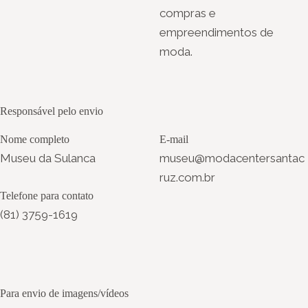
compras e
empreendimentos de
moda.
Responsável pelo envio
Nome completo
E-mail
Museu da Sulanca
museu@modacentersantac
ruz.com.br
Telefone para contato
(81) 3759-1619
Para envio de imagens/vídeos