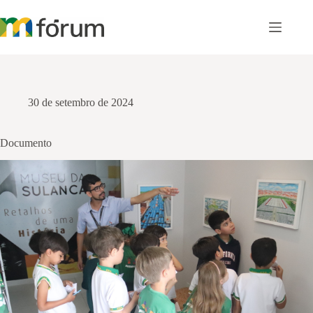
Pular
para
o
conteúdo
30 de setembro de 2024
Documento