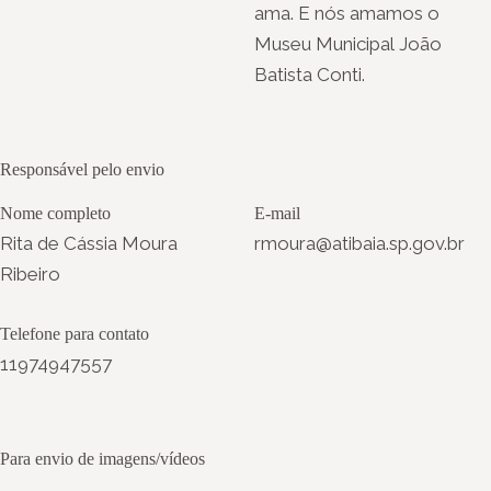
ama. E nós amamos o
Museu Municipal João
Batista Conti.
Responsável pelo envio
Nome completo
E-mail
Rita de Cássia Moura
rmoura@atibaia.sp.gov.br
Ribeiro
Telefone para contato
11974947557
Para envio de imagens/vídeos