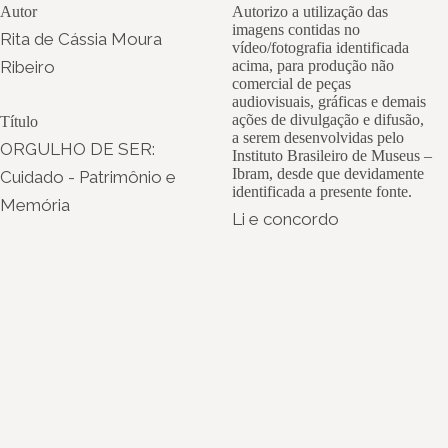
Autor
Autorizo a utilização das
imagens contidas no
Rita de Cássia Moura
vídeo/fotografia identificada
Ribeiro
acima, para produção não
comercial de peças
audiovisuais, gráficas e demais
ações de divulgação e difusão,
Título
a serem desenvolvidas pelo
ORGULHO DE SER:
Instituto Brasileiro de Museus –
Ibram, desde que devidamente
Cuidado - Patrimônio e
identificada a presente fonte.
Memória
Li e concordo