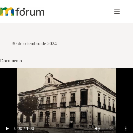
Pular
para
o
conteúdo
30 de setembro de 2024
Documento