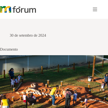
Pular
para
o
conteúdo
30 de setembro de 2024
Documento