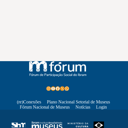
Instagram
Youtube
Facebook
X
WhatsApp
(re)Conexões
Plano Nacional Setorial de Museus
Fórum Nacional de Museus
Notícias
Login