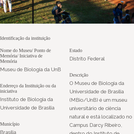
Identificação da instituição
Nome do Museu/ Ponto de
Estado
Memória/ Iniciativa de
Distrito Federal
Memória
Museu de Biologia da UnB
Descrição
O Museu de Biologia da
Endereço da Instituição ou da
iniciativa
Universidade de Brasília
Instituto de Biologia da
(MBio/UnB) é um museu
Universidade de Brasília
universitário de ciência
natural e está localizado no
Município
Campus Darcy Ribeiro,
Brasília
dentro do Instituto de