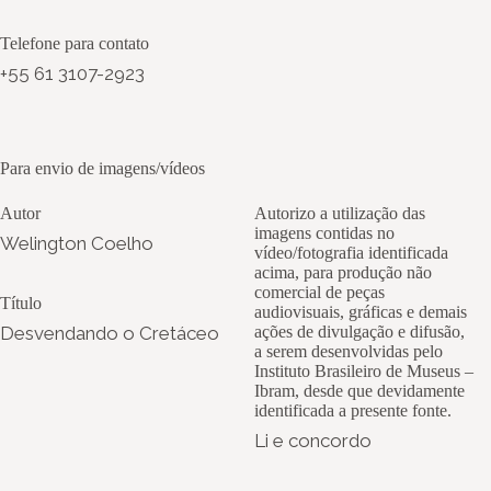
Telefone para contato
+55 61 3107-2923
Para envio de imagens/vídeos
Autor
Autorizo a utilização das
imagens contidas no
Welington Coelho
vídeo/fotografia identificada
acima, para produção não
comercial de peças
Título
audiovisuais, gráficas e demais
Desvendando o Cretáceo
ações de divulgação e difusão,
a serem desenvolvidas pelo
Instituto Brasileiro de Museus –
Ibram, desde que devidamente
identificada a presente fonte.
Li e concordo