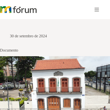
Pular
para
o
conteúdo
30 de setembro de 2024
Documento