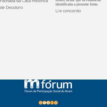
Fachada da Casa Histórica
identificada a presente fonte.
de Deodoro
Li e concordo
Instagram
Youtube
Facebook
X
WhatsApp