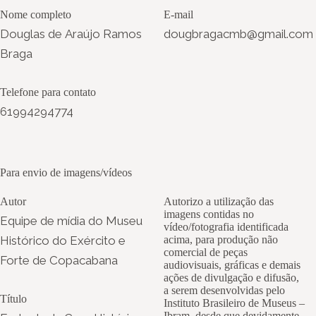
Nome completo
E-mail
Douglas de Araújo Ramos
dougbragacmb@gmail.com
Braga
Telefone para contato
61994294774
Para envio de imagens/vídeos
Autor
Autorizo a utilização das
imagens contidas no
Equipe de mídia do Museu
vídeo/fotografia identificada
Histórico do Exército e
acima, para produção não
comercial de peças
Forte de Copacabana
audiovisuais, gráficas e demais
ações de divulgação e difusão,
a serem desenvolvidas pelo
Título
Instituto Brasileiro de Museus –
Ibram, desde que devidamente