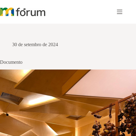
Pular
para
o
conteúdo
30 de setembro de 2024
Documento