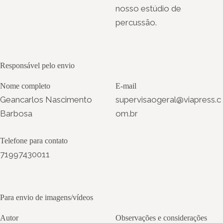
nosso estúdio de
percussão.
Responsável pelo envio
Nome completo
E-mail
Geancarlos Nascimento
supervisaogeral@viapress.c
Barbosa
om.br
Telefone para contato
71997430011
Para envio de imagens/vídeos
Autor
Observações e considerações