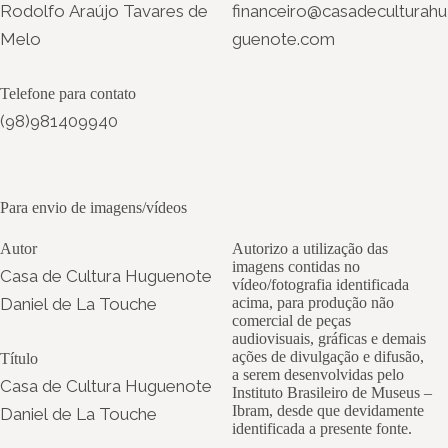
Rodolfo Araújo Tavares de
financeiro@casadeculturahu
Melo
guenote.com
Telefone para contato
(98)981409940
Para envio de imagens/vídeos
Autor
Autorizo a utilização das
imagens contidas no
Casa de Cultura Huguenote
vídeo/fotografia identificada
Daniel de La Touche
acima, para produção não
comercial de peças
audiovisuais, gráficas e demais
ações de divulgação e difusão,
Título
a serem desenvolvidas pelo
Casa de Cultura Huguenote
Instituto Brasileiro de Museus –
Ibram, desde que devidamente
Daniel de La Touche
identificada a presente fonte.