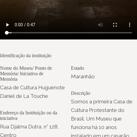
Identificação da instituição
Nome do Museu/ Ponto de
Estado
Memória/ Iniciativa de
Maranhão
Memória
Casa de Cultura Huguenote
Descrição
Daniel de La Touche
Somos a primeira Casa de
Cultura Protestante do
Endereço da Instituição ou da
iniciativa
Brasil. Um Museu que
Rua Djalma Dutra, n° 128,
funciona há 10 anos
Centro
instalado em um casarão