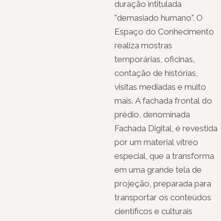
duração intitulada
"demasiado humano". O
Espaço do Conhecimento
realiza mostras
temporárias, oficinas,
contação de histórias,
visitas mediadas e muito
mais. A fachada frontal do
prédio, denominada
Fachada Digital, é revestida
por um material vítreo
especial, que a transforma
em uma grande tela de
projeção, preparada para
transportar os conteúdos
científicos e culturais