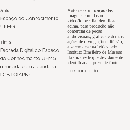
Autor
Autorizo a utilização das
imagens contidas no
Espaço do Conhecimento
vídeo/fotografia identificada
UFMG
acima, para produção não
comercial de peças
audiovisuais, gráficas e demais
ações de divulgação e difusão,
Título
a serem desenvolvidas pelo
Fachada Digital do Espaço
Instituto Brasileiro de Museus –
Ibram, desde que devidamente
do Conhecimento UFMG,
identificada a presente fonte.
iluminada com a bandeira
Li e concordo
LGBTQIAPN+