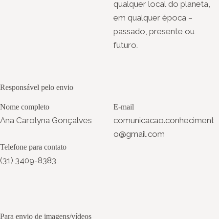
qualquer local do planeta,
em qualquer época –
passado, presente ou
futuro.
Responsável pelo envio
Nome completo
E-mail
Ana Carolyna Gonçalves
comunicacao.conheciment
o@gmail.com
Telefone para contato
(31) 3409-8383
Para envio de imagens/vídeos