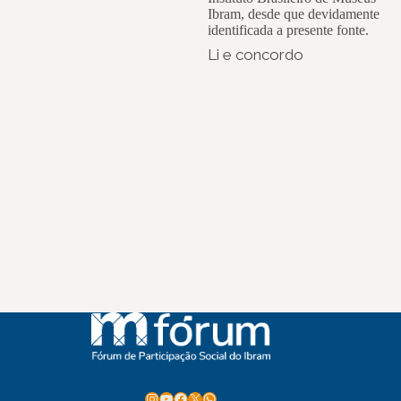
Ibram, desde que devidamente
identificada a presente fonte.
Li e concordo
Instagram
Youtube
Facebook
X
WhatsApp