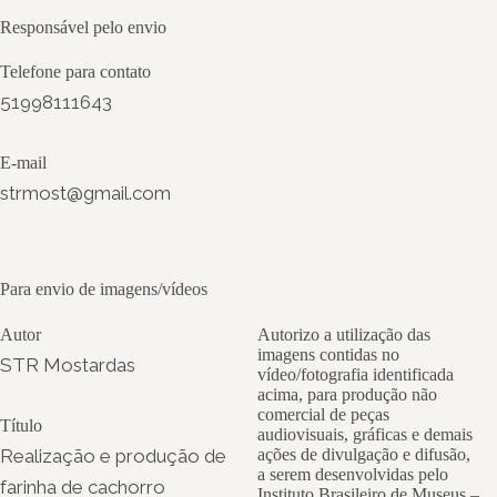
Responsável pelo envio
Telefone para contato
51998111643
E-mail
strmost@gmail.com
Para envio de imagens/vídeos
Autor
Autorizo a utilização das
imagens contidas no
STR Mostardas
vídeo/fotografia identificada
acima, para produção não
comercial de peças
Título
audiovisuais, gráficas e demais
Realização e produção de
ações de divulgação e difusão,
a serem desenvolvidas pelo
farinha de cachorro
Instituto Brasileiro de Museus –