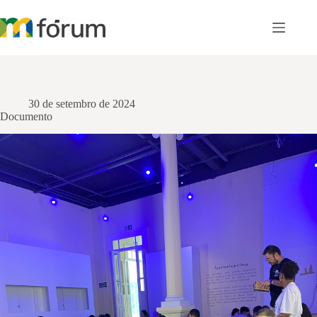
Pular
para
o
conteúdo
30 de setembro de 2024
Documento