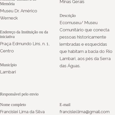
Minas Gerais
Memória
Museu Dr. Américo
Descrição
Werneck
Ecomuseu/ Museu
Comunitário que conecta
Endereço da Instituição ou da
iniciativa
pessoas historicamente
Praça Edmundo Lins, n. 1,
lembradas e esquecidas
Centro
que habitam a bacia do Rio
Lambari, aos pés da Serra
Município
das Águas.
Lambari
Responsável pelo envio
Nome completo
E-mail
Francislei Lima da Silva
francislei.lima@gmail.com