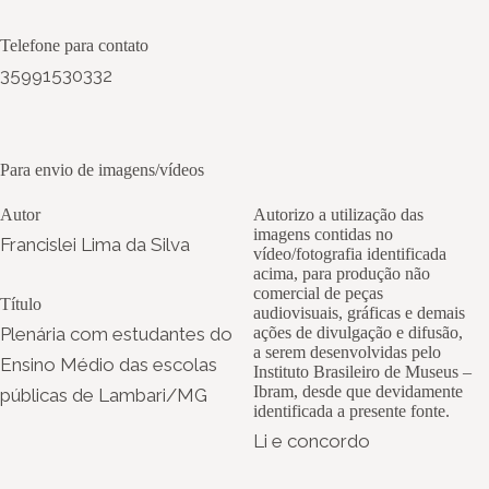
Telefone para contato
35991530332
Para envio de imagens/vídeos
Autor
Autorizo a utilização das
imagens contidas no
Francislei Lima da Silva
vídeo/fotografia identificada
acima, para produção não
comercial de peças
Título
audiovisuais, gráficas e demais
Plenária com estudantes do
ações de divulgação e difusão,
a serem desenvolvidas pelo
Ensino Médio das escolas
Instituto Brasileiro de Museus –
Ibram, desde que devidamente
públicas de Lambari/MG
identificada a presente fonte.
Li e concordo