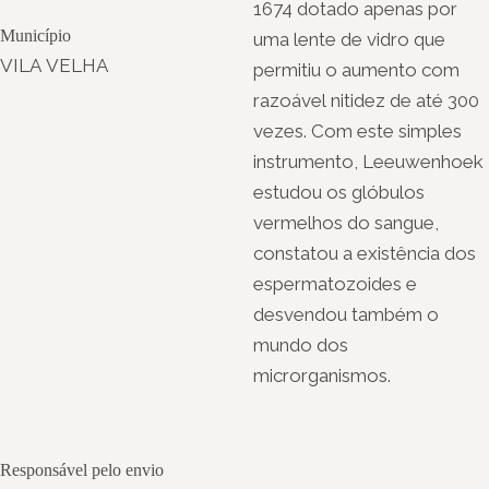
1674 dotado apenas por
Município
uma lente de vidro que
VILA VELHA
permitiu o aumento com
razoável nitidez de até 300
vezes. Com este simples
instrumento, Leeuwenhoek
estudou os glóbulos
vermelhos do sangue,
constatou a existência dos
espermatozoides e
desvendou também o
mundo dos
microrganismos.
Responsável pelo envio