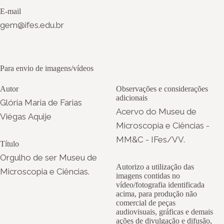
E-mail
gem@ifes.edu.br
Para envio de imagens/vídeos
Autor
Observações e considerações
adicionais
Glória Maria de Farias
Acervo do Museu de
Viégas Aquije
Microscopia e Ciências -
MM&C - IFes/VV.
Título
Orgulho de ser Museu de
Autorizo a utilização das
Microscopia e Ciências.
imagens contidas no
vídeo/fotografia identificada
acima, para produção não
comercial de peças
audiovisuais, gráficas e demais
ações de divulgação e difusão,