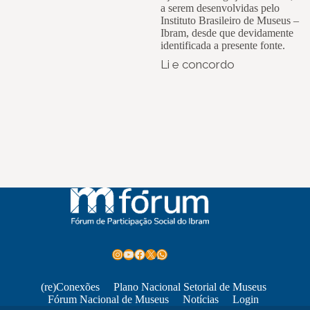
a serem desenvolvidas pelo
Instituto Brasileiro de Museus –
Ibram, desde que devidamente
identificada a presente fonte.
Li e concordo
Instagram
Youtube
Facebook
X
WhatsApp
(re)Conexões
Plano Nacional Setorial de Museus
Fórum Nacional de Museus
Notícias
Login