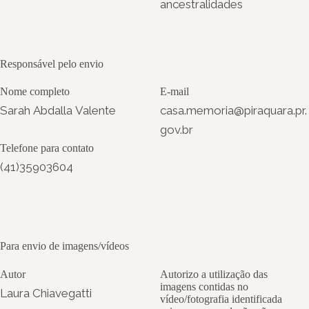
ancestralidades
Responsável pelo envio
Nome completo
E-mail
Sarah Abdalla Valente
casa.memoria@piraquara.pr.
gov.br
Telefone para contato
(41)35903604
Para envio de imagens/vídeos
Autor
Autorizo a utilização das
imagens contidas no
Laura Chiavegatti
vídeo/fotografia identificada