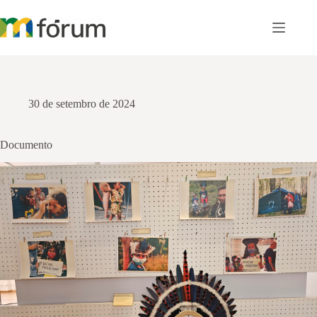
Pular
para
o
conteúdo
30 de setembro de 2024
Documento