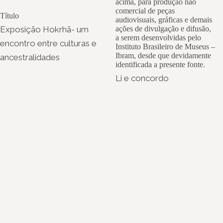
acima, para produção não
comercial de peças
Título
audiovisuais, gráficas e demais
Exposição Hokrhã- um
ações de divulgação e difusão,
a serem desenvolvidas pelo
encontro entre culturas e
Instituto Brasileiro de Museus –
Ibram, desde que devidamente
ancestralidades
identificada a presente fonte.
Li e concordo