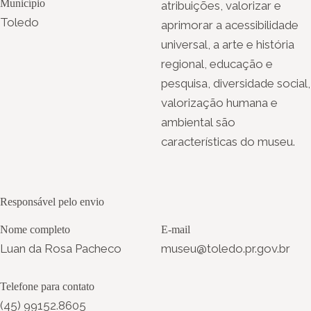
Município
atribuições, valorizar e
Toledo
aprimorar a acessibilidade
universal, a arte e história
regional, educação e
pesquisa, diversidade social,
valorização humana e
ambiental são
características do museu.
Responsável pelo envio
Nome completo
E-mail
Luan da Rosa Pacheco
museu@toledo.pr.gov.br
Telefone para contato
(45) 99152.8605