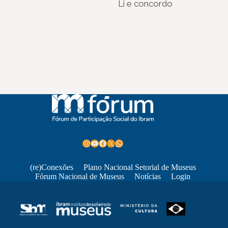
Li e concordo
Instagram
Youtube
Facebook
X
WhatsApp
(re)Conexões
Plano Nacional Setorial de Museus
Fórum Nacional de Museus
Notícias
Login