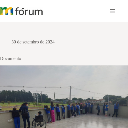
Pular
para
o
conteúdo
30 de setembro de 2024
Documento