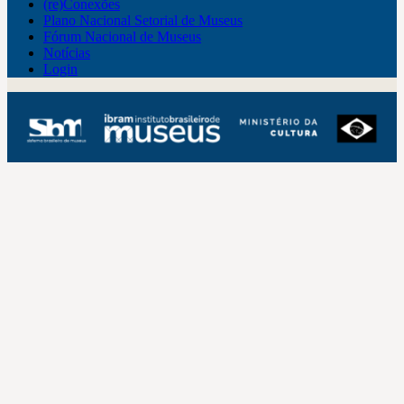
(re)Conexões
Plano Nacional Setorial de Museus
Fórum Nacional de Museus
Notícias
Login