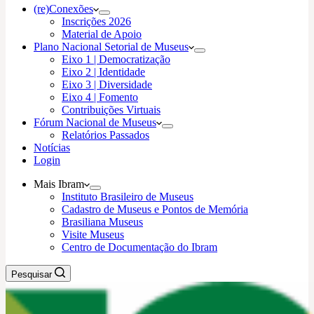
(re)Conexões
Inscrições 2026
Material de Apoio
Plano Nacional Setorial de Museus
Eixo 1 | Democratização
Eixo 2 | Identidade
Eixo 3 | Diversidade
Eixo 4 | Fomento
Contribuições Virtuais
Fórum Nacional de Museus
Relatórios Passados
Notícias
Login
Mais Ibram
Instituto Brasileiro de Museus
Cadastro de Museus e Pontos de Memória
Brasiliana Museus
Visite Museus
Centro de Documentação do Ibram
Pesquisar