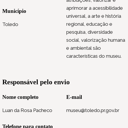
aprimorar a acessibilidade
Município
universal, a arte e história
regional, educação e
Toledo
pesquisa, diversidade
social, valorização humana
e ambiental são
características do museu.
Responsável pelo envio
Nome completo
E-mail
Luan da Rosa Pacheco
museu@toledo.pr.gov.br
Telefone para contato