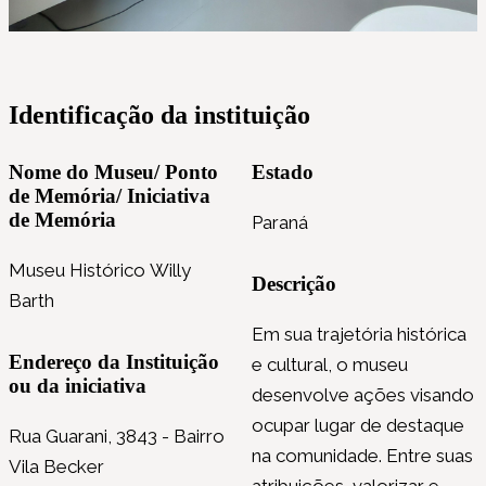
Identificação da instituição
Nome do Museu/ Ponto
Estado
de Memória/ Iniciativa
de Memória
Paraná
Museu Histórico Willy
Descrição
Barth
Em sua trajetória histórica
Endereço da Instituição
e cultural, o museu
ou da iniciativa
desenvolve ações visando
ocupar lugar de destaque
Rua Guarani, 3843 - Bairro
na comunidade. Entre suas
Vila Becker
atribuições, valorizar e