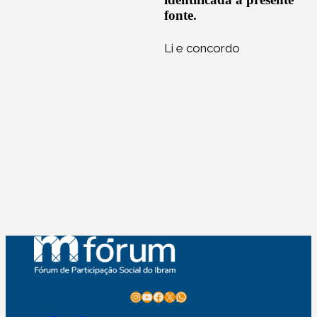
fonte.
Li e concordo
Instagram
Youtube
Facebook
X
WhatsApp