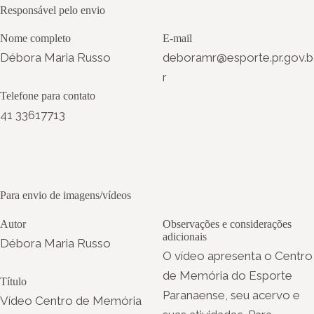
Responsável pelo envio
Nome completo
E-mail
Débora Maria Russo
deboramr@esporte.pr.gov.b
r
Telefone para contato
41 33617713
Para envio de imagens/vídeos
Autor
Observações e considerações
adicionais
Débora Maria Russo
O vídeo apresenta o Centro
de Memória do Esporte
Título
Paranaense, seu acervo e
Vídeo Centro de Memória