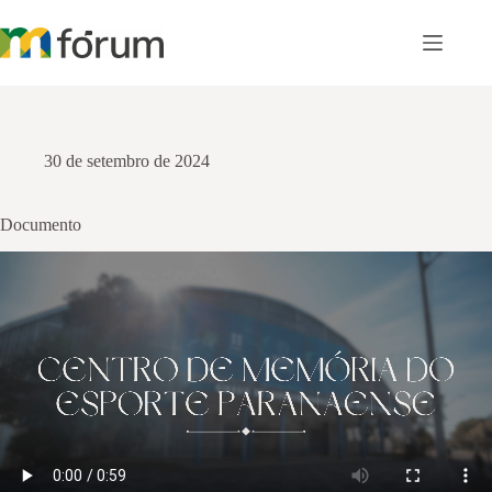
Pular
para
o
conteúdo
30 de setembro de 2024
Documento