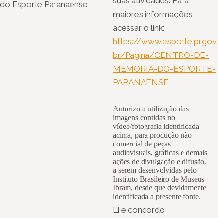
suas atividades. Para
do Esporte Paranaense
maiores informações
acessar o link:
https://www.esporte.pr.gov.
br/Pagina/CENTRO-DE-
MEMORIA-DO-ESPORTE-
PARANAENSE
Autorizo a utilização das
imagens contidas no
vídeo/fotografia identificada
acima, para produção não
comercial de peças
audiovisuais, gráficas e demais
ações de divulgação e difusão,
a serem desenvolvidas pelo
Instituto Brasileiro de Museus –
Ibram, desde que devidamente
identificada a presente fonte.
Li e concordo