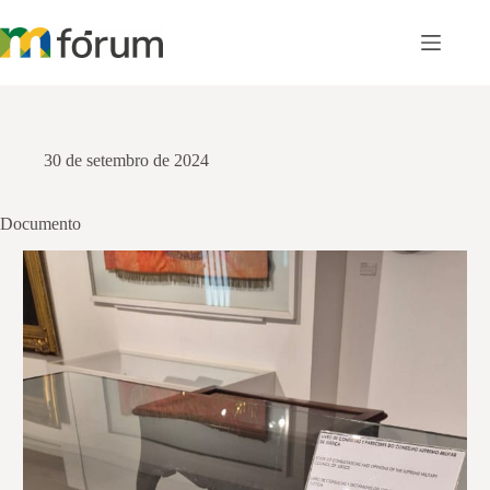
Pular
para
o
conteúdo
30 de setembro de 2024
Documento