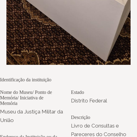
Identificação da instituição
Nome do Museu/ Ponto de
Estado
Memória/ Iniciativa de
Distrito Federal
Memória
Museu da Justiça Militar da
Descrição
União
Livro de Consultas e
Pareceres do Conselho
Endereço da Instituição ou da