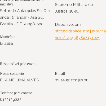
iniciativa
Supremo Militar e de
Setor de Autarquias Sul Q. 1
Justiça, 1846.
andar, 2º andar - Asa Sul,
Brasília - DF, 70098-900
Disponível em
https://dspace.stm.jus.br/ha
Município
ndle/123456789/171025
Brasília
Responsável pelo envio
Nome completo
E-mail
ELAINE LIMA ALVES
museu@stm.jus.br
Telefone para contato
6133139223