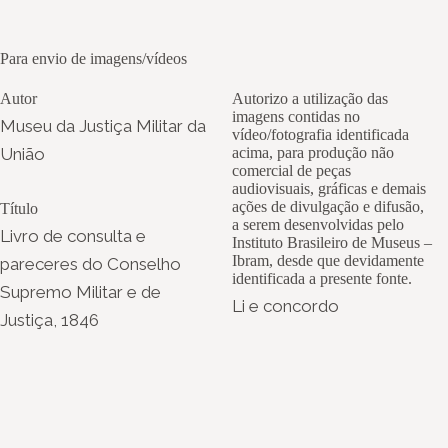
Para envio de imagens/vídeos
Autor
Autorizo a utilização das
imagens contidas no
Museu da Justiça Militar da
vídeo/fotografia identificada
União
acima, para produção não
comercial de peças
audiovisuais, gráficas e demais
ações de divulgação e difusão,
Título
a serem desenvolvidas pelo
Livro de consulta e
Instituto Brasileiro de Museus –
Ibram, desde que devidamente
pareceres do Conselho
identificada a presente fonte.
Supremo Militar e de
Li e concordo
Justiça, 1846