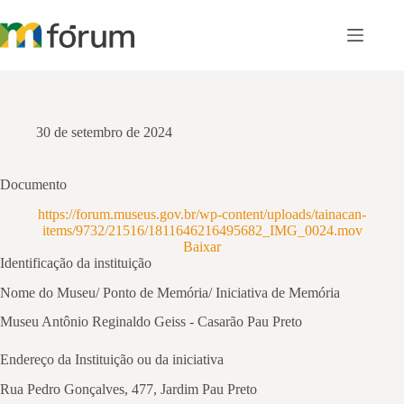
Pular
para
o
conteúdo
30 de setembro de 2024
Documento
https://forum.museus.gov.br/wp-content/uploads/tainacan-
items/9732/21516/1811646216495682_IMG_0024.mov
Baixar
Identificação da instituição
Nome do Museu/ Ponto de Memória/ Iniciativa de Memória
Museu Antônio Reginaldo Geiss - Casarão Pau Preto
Endereço da Instituição ou da iniciativa
Rua Pedro Gonçalves, 477, Jardim Pau Preto