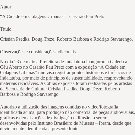
Autor
“A Cidade em Colagens Urbanas” - Casarão Pau Preto
Título
Cristian Psedks, Doug Treze, Roberto Barbosa e Rodrigo Stavarengo.
Observações e considerações adicionais
No dia 23 de maio a Prefeitura de Indaiatuba inaugurou a Galeria a
Céu Aberto no Casarão Pau Preto com a exposição “A Cidade em
Colagens Urbanas” que visa registrar pontos históricos e turísticos de
Indaiatuba, por meio de princípios de sustentabilidade, reaproveitando
materiais recicláveis. As obras expostas foram realizadas pelos artistas
da Secretaria de Cultura: Cristian Psedks, Doug Treze, Roberto
Barbosa e Rodrigo Stavarengo.
Autorizo a utilização das imagens contidas no vídeo/fotografia
identificada acima, para produção não comercial de peças audiovisuais,
gráficas e demais ações de divulgação e difusão, a serem
desenvolvidas pelo Instituto Brasileiro de Museus – Ibram, desde que
devidamente identificada a presente fonte.