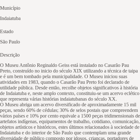
Município
Indaiatuba
Estado
São Paulo
Descrição
O Museu Antônio Reginaldo Geiss está instalado no Casarão Pau
Preto, construído no inicio do século XIX utilizando a técnica de taipa
e é um bem tombado pela municipalidade. O Museu iniciou suas
atividades em 1983, quando o Casarão Pau Preto foi declarado de
utilidade pública. Desde então, recolhe objetos significativos à história
de Indaiatuba e, neste amplo contexto, constituiu-se um acervo eclético
que representa várias histórias indaiatubanas do século XX.
O Museu abriga um acervo diversificado de aproximadamente 15 mil
peças, sendo 60% de cédulas; 30% de selos postais que compreendem
vários países e 10% por cento equivale a 1500 peças tridimensionais de
artefatos indígenas, equipamentos de trabalho, cotidiano, comunicação,
objetos artísticos e históricos, estes últimos relacionados à sociedade de
Indaiatuba e do interior de São Paulo que contemplam uma grande
diversidade de público composto por idosos, crianças, portadores de