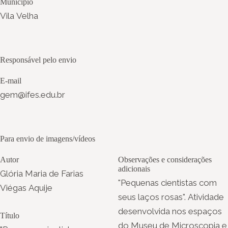
Município
Vila Velha
Responsável pelo envio
E-mail
gem@ifes.edu.br
Para envio de imagens/vídeos
Autor
Observações e considerações
adicionais
Glória Maria de Farias
"Pequenas cientistas com
Viégas Aquije
seus laços rosas". Atividade
desenvolvida nos espaços
Título
do Museu de Microscopia e