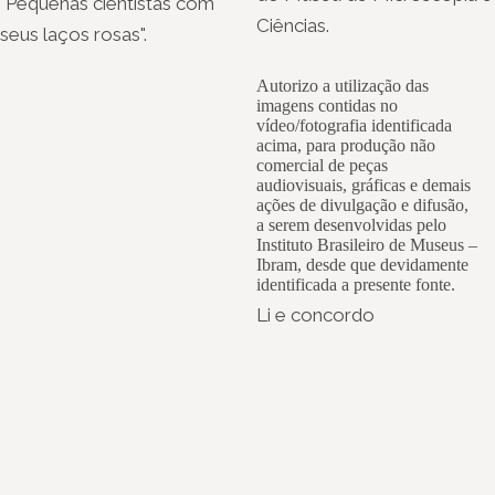
"Pequenas cientistas com
Ciências.
seus laços rosas".
Autorizo a utilização das
imagens contidas no
vídeo/fotografia identificada
acima, para produção não
comercial de peças
audiovisuais, gráficas e demais
ações de divulgação e difusão,
a serem desenvolvidas pelo
Instituto Brasileiro de Museus –
Ibram, desde que devidamente
identificada a presente fonte.
Li e concordo