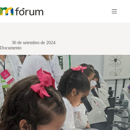
Pular
para
o
conteúdo
30 de setembro de 2024
Documento