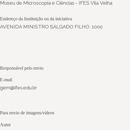
Museu de Microscopia e Ciências - IFES Vila Velha
Endereço da Instituição ou da iniciativa
AVENIDA MINISTRO SALGADO FILHO, 1000
Responsável pelo envio
E-mail
gem@ifes.edu.br
Para envio de imagens/vídeos
Autor