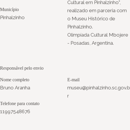
Cultural em Pinhalzinho",
Município
realizado em parceria com
Pinhalzinho
o Museu Histórico de
Pinhalzinho.
Olimpíada Cultural Mbojere
- Posadas, Argentina.
Responsável pelo envio
Nome completo
E-mail
Bruno Aranha
museu@pinhalzinho.sc.gov.b
r
Telefone para contato
11997548676