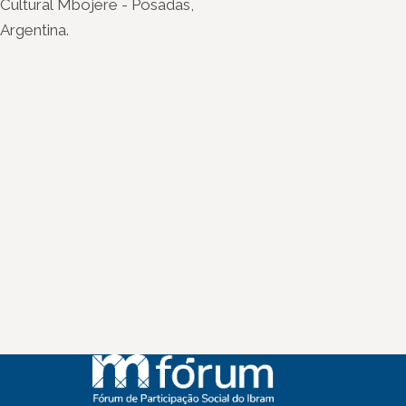
Cultural Mbojere - Posadas,
Argentina.