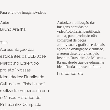
Para envio de imagens/vídeos
Autor
Autorizo a utilização das
imagens contidas no
Bruno Aranha
vídeo/fotografia identificada
acima, para produção não
comercial de peças
Título
audiovisuais, gráficas e demais
Apresentação das
ações de divulgação e difusão,
a serem desenvolvidas pelo
estudantes da EEB José
Instituto Brasileiro de Museus –
Ibram, desde que devidamente
Marcolino Eckert do
identificada a presente fonte.
projeto "Nossas
Li e concordo
Identidades: Pluralidade
Cultural em Pinhalzinho",
realizado em parceria com
o Museu Histórico de
Pinhalzinho. Olimpíada