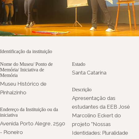
Identificação da instituição
Nome do Museu/ Ponto de
Estado
Memória/ Iniciativa de
Santa Catarina
Memória
Museu Histórico de
Descrição
Pinhalzinho
Apresentação das
estudantes da EEB José
Endereço da Instituição ou da
iniciativa
Marcolino Eckert do
Avenida Porto Alegre, 2590
projeto "Nossas
- Pioneiro
Identidades: Pluralidade