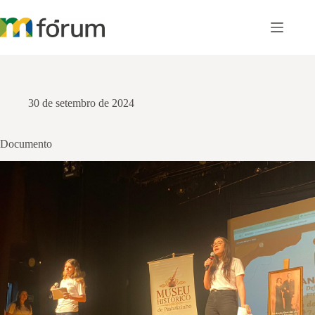
Pular
para
o
conteúdo
30 de setembro de 2024
Documento