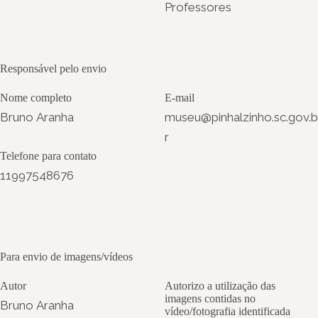
Professores
Responsável pelo envio
Nome completo
E-mail
Bruno Aranha
museu@pinhalzinho.sc.gov.b
r
Telefone para contato
11997548676
Para envio de imagens/vídeos
Autor
Autorizo a utilização das
imagens contidas no
Bruno Aranha
vídeo/fotografia identificada