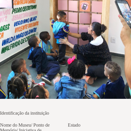
Identificação da instituição
Nome do Museu/ Ponto de
Estado
Memória/ Iniciativa de