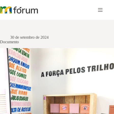
Pular
para
o
conteúdo
30 de setembro de 2024
Documento