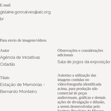
E-mail
gislaine.goncalves@aic.org.
br
Para envio de imagens/vídeos
Autor
Observações e considerações
adicionais
Agência de Iniciativas
Sala de jogos da exposição
Cidadãs
Autorizo a utilização das
Título
imagens contidas no
Estação de Memórias -
vídeo/fotografia identificada
acima, para produção não
Bernardo Monteiro
comercial de peças
audiovisuais, gráficas e demais
ações de divulgação e difusão,
a serem desenvolvidas pelo
Instituto Brasileiro de Museus –