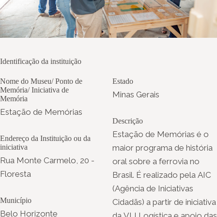
Identificação da instituição
Nome do Museu/ Ponto de
Estado
Memória/ Iniciativa de
Minas Gerais
Memória
Estação de Memórias
Descrição
Estação de Memórias é o
Endereço da Instituição ou da
iniciativa
maior programa de história
Rua Monte Carmelo, 20 -
oral sobre a ferrovia no
Floresta
Brasil. É realizado pela AIC
(Agência de Iniciativas
Município
Cidadãs) a partir de iniciativa
Belo Horizonte
da VLI Logística e apoio das