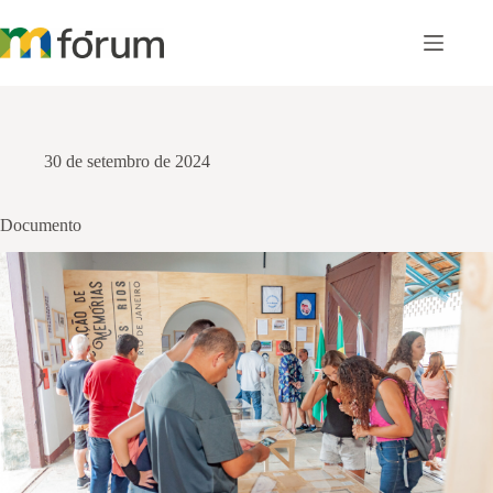
Pular
para
o
conteúdo
30 de setembro de 2024
Documento