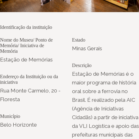
Identificação da instituição
Nome do Museu/ Ponto de
Estado
Memória/ Iniciativa de
Minas Gerais
Memória
Estação de Memórias
Descrição
Estação de Memórias é o
Endereço da Instituição ou da
iniciativa
maior programa de história
Rua Monte Carmelo, 20 -
oral sobre a ferrovia no
Floresta
Brasil. É realizado pela AIC
(Agência de Iniciativas
Município
Cidadãs) a partir de iniciativa
Belo Horizonte
da VLI Logística e apoio das
prefeituras municipais das