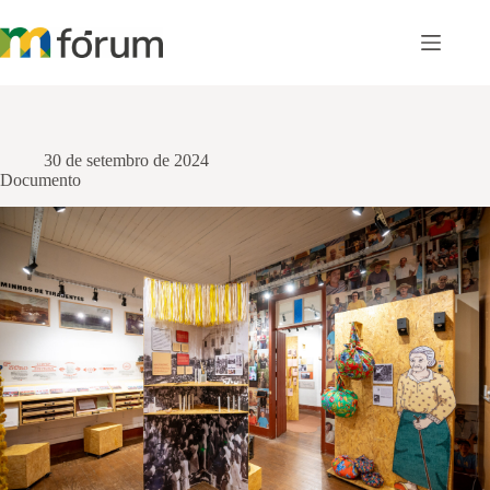
Pular
para
o
conteúdo
30 de setembro de 2024
Documento