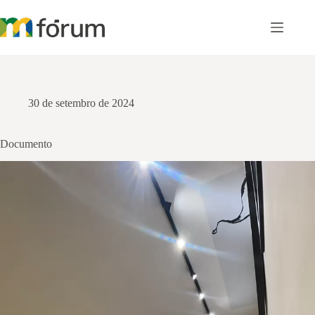
Pular
para
o
conteúdo
30 de setembro de 2024
Documento