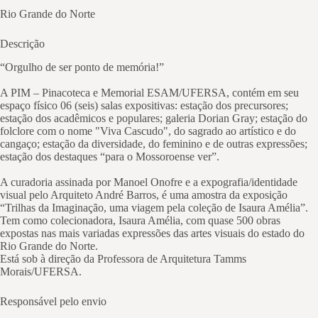
Rio Grande do Norte
Descrição
“Orgulho de ser ponto de memória!”
A PIM – Pinacoteca e Memorial ESAM/UFERSA, contém em seu
espaço físico 06 (seis) salas expositivas: estação dos precursores;
estação dos acadêmicos e populares; galeria Dorian Gray; estação do
folclore com o nome "Viva Cascudo", do sagrado ao artístico e do
cangaço; estação da diversidade, do feminino e de outras expressões;
estação dos destaques “para o Mossoroense ver”.
A curadoria assinada por Manoel Onofre e a expografia/identidade
visual pelo Arquiteto André Barros, é uma amostra da exposição
“Trilhas da Imaginação, uma viagem pela coleção de Isaura Amélia”.
Tem como colecionadora, Isaura Amélia, com quase 500 obras
expostas nas mais variadas expressões das artes visuais do estado do
Rio Grande do Norte.
Está sob à direção da Professora de Arquitetura Tamms
Morais/UFERSA.
Responsável pelo envio