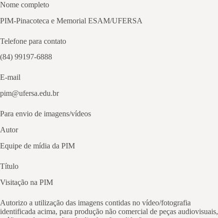
Nome completo
PIM-Pinacoteca e Memorial ESAM/UFERSA
Telefone para contato
(84) 99197-6888
E-mail
pim@ufersa.edu.br
Para envio de imagens/vídeos
Autor
Equipe de mídia da PIM
Título
Visitação na PIM
Autorizo a utilização das imagens contidas no vídeo/fotografia
identificada acima, para produção não comercial de peças audiovisuais,