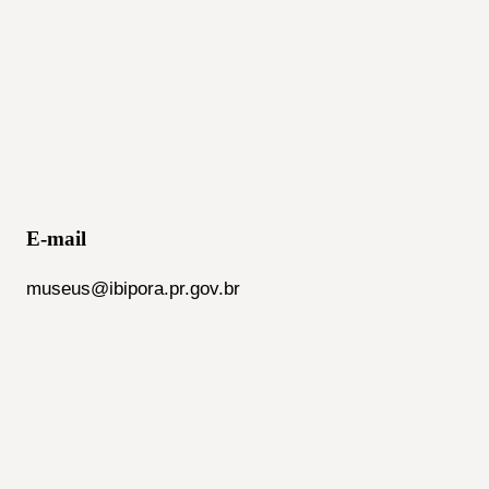
E-mail
museus@ibipora.pr.gov.br