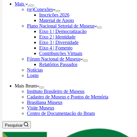
Mais
(re)Conexões
Inscrições 2026
Material de Apoio
Plano Nacional Setorial de Museus
Eixo 1 | Democratização
Eixo 2 | Identidade
Eixo 3 | Diversidade
Eixo 4 | Fomento
Contribuições Virtuais
Fórum Nacional de Museus
Relatórios Passados
Notícias
Login
Mais Ibram
Instituto Brasileiro de Museus
Cadastro de Museus e Pontos de Memória
Brasiliana Museus
Visite Museus
Centro de Documentação do Ibram
Pesquisar