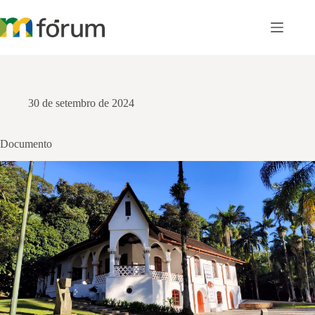
Pular
para
o
conteúdo
30 de setembro de 2024
Documento