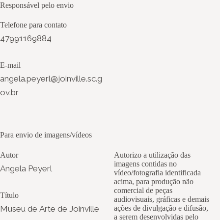
Responsável pelo envio
Telefone para contato
47991169884
E-mail
angela.peyerl@joinville.sc.g
ov.br
Para envio de imagens/vídeos
Autor
Autorizo a utilização das
imagens contidas no
Angela Peyerl
vídeo/fotografia identificada
acima, para produção não
comercial de peças
Título
audiovisuais, gráficas e demais
Museu de Arte de Joinville
ações de divulgação e difusão,
a serem desenvolvidas pelo