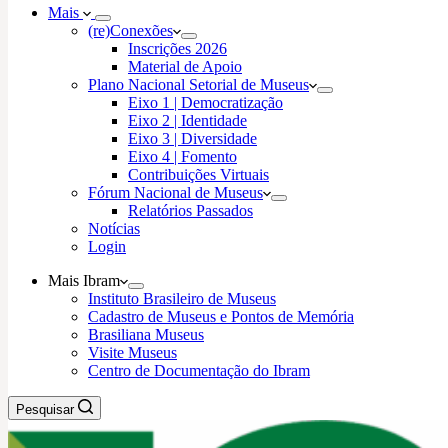
Mais
(re)Conexões
Inscrições 2026
Material de Apoio
Plano Nacional Setorial de Museus
Eixo 1 | Democratização
Eixo 2 | Identidade
Eixo 3 | Diversidade
Eixo 4 | Fomento
Contribuições Virtuais
Fórum Nacional de Museus
Relatórios Passados
Notícias
Login
Mais Ibram
Instituto Brasileiro de Museus
Cadastro de Museus e Pontos de Memória
Brasiliana Museus
Visite Museus
Centro de Documentação do Ibram
Pesquisar