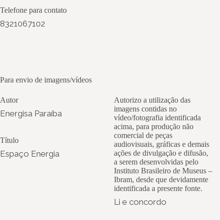
Telefone para contato
8321067102
Para envio de imagens/vídeos
Autor
Autorizo a utilização das
imagens contidas no
Energisa Paraíba
vídeo/fotografia identificada
acima, para produção não
comercial de peças
Título
audiovisuais, gráficas e demais
Espaço Energia
ações de divulgação e difusão,
a serem desenvolvidas pelo
Instituto Brasileiro de Museus –
Ibram, desde que devidamente
identificada a presente fonte.
Li e concordo