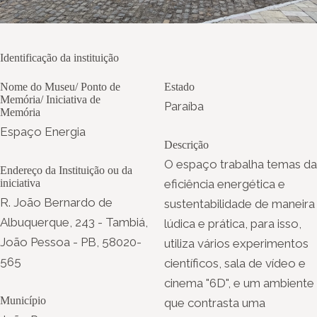
Identificação da instituição
Nome do Museu/ Ponto de
Estado
Memória/ Iniciativa de
Paraíba
Memória
Espaço Energia
Descrição
O espaço trabalha temas da
Endereço da Instituição ou da
iniciativa
eficiência energética e
R. João Bernardo de
sustentabilidade de maneira
Albuquerque, 243 - Tambiá,
lúdica e prática, para isso,
João Pessoa - PB, 58020-
utiliza vários experimentos
565
científicos, sala de vídeo e
cinema "6D", e um ambiente
Município
que contrasta uma