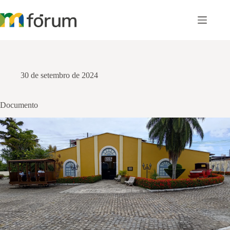
Pular
para
o
conteúdo
30 de setembro de 2024
Documento