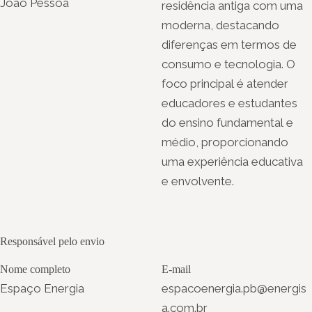
João Pessoa
residência antiga com uma
moderna, destacando
diferenças em termos de
consumo e tecnologia. O
foco principal é atender
educadores e estudantes
do ensino fundamental e
médio, proporcionando
uma experiência educativa
e envolvente.
Responsável pelo envio
Nome completo
E-mail
Espaço Energia
espacoenergia.pb@energis
a.com.br