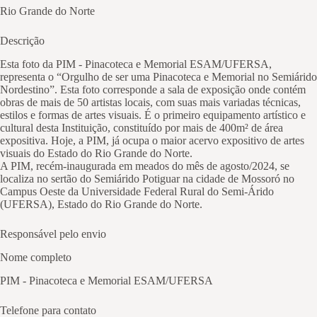
Rio Grande do Norte
Descrição
Esta foto da PIM - Pinacoteca e Memorial ESAM/UFERSA,
representa o “Orgulho de ser uma Pinacoteca e Memorial no Semiárido
Nordestino”. Esta foto corresponde a sala de exposição onde contém
obras de mais de 50 artistas locais, com suas mais variadas técnicas,
estilos e formas de artes visuais. É o primeiro equipamento artístico e
cultural desta Instituição, constituído por mais de 400m² de área
expositiva. Hoje, a PIM, já ocupa o maior acervo expositivo de artes
visuais do Estado do Rio Grande do Norte.
A PIM, recém-inaugurada em meados do mês de agosto/2024, se
localiza no sertão do Semiárido Potiguar na cidade de Mossoró no
Campus Oeste da Universidade Federal Rural do Semi-Árido
(UFERSA), Estado do Rio Grande do Norte.
Responsável pelo envio
Nome completo
PIM - Pinacoteca e Memorial ESAM/UFERSA
Telefone para contato