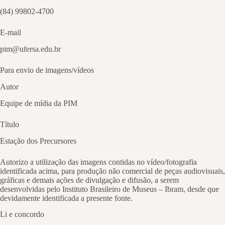
(84) 99802-4700
E-mail
pim@ufersa.edu.br
Para envio de imagens/vídeos
Autor
Equipe de mídia da PIM
Título
Estação dos Precursores
Autorizo a utilização das imagens contidas no vídeo/fotografia
identificada acima, para produção não comercial de peças audiovisuais,
gráficas e demais ações de divulgação e difusão, a serem
desenvolvidas pelo Instituto Brasileiro de Museus – Ibram, desde que
devidamente identificada a presente fonte.
Li e concordo