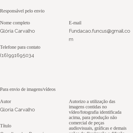
Responsável pelo envio
Nome completo
E-mail
Glória Carvalho
Fundacao.funcus@gmail.co
m
Telefone para contato
(16)991695034
Para envio de imagens/vídeos
Autor
Autorizo a utilização das
imagens contidas no
Gloria Carvalho
vídeo/fotografia identificada
acima, para produção não
comercial de peças
Título
audiovisuais, gráficas e demais