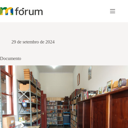
Pular
para
o
conteúdo
29 de setembro de 2024
Documento