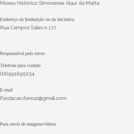
Museu Histórico Simonense Alaur da Matta
Endereço da Instituição ou da iniciativa
Rua Campos Sales n 177
Responsável pelo envio
Telefone para contato
(16)991695034
E-mail
Fundacao.funcus@gmail.com
Para envio de imagens/vídeos