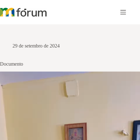
Pular
para
o
conteúdo
29 de setembro de 2024
Documento