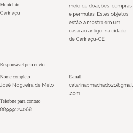
Município
meio de doações, compras
Caririaçu
e permutas. Estes objetos
estão a mostra em um
casarão antigo, na cidade
de Caririaçu-CE
Responsável pelo envio
Nome completo
E-mail
José Nogueira de Melo
catarinabmachado21@gmail
.com
Telefone para contato
88999124068