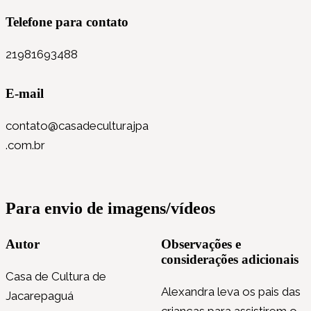
Telefone para contato
21981693488
E-mail
contato@casadeculturajpa
.com.br
Para envio de imagens/vídeos
Autor
Observações e
considerações adicionais
Casa de Cultura de
Alexandra leva os pais das
Jacarepaguá