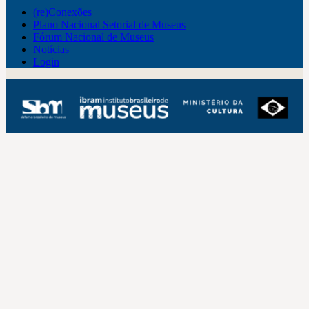
(re)Conexões
Plano Nacional Setorial de Museus
Fórum Nacional de Museus
Notícias
Login