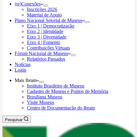
(re)Conexões
Inscrições 2026
Material de Apoio
Plano Nacional Setorial de Museus
Eixo 1 | Democratização
Eixo 2 | Identidade
Eixo 3 | Diversidade
Eixo 4 | Fomento
Contribuições Virtuais
Fórum Nacional de Museus
Relatórios Passados
Notícias
Login
Mais Ibram
Instituto Brasileiro de Museus
Cadastro de Museus e Pontos de Memória
Brasiliana Museus
Visite Museus
Centro de Documentação do Ibram
Pesquisar