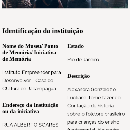
Identificação da instituição
Nome do Museu/ Ponto
Estado
de Memória/ Iniciativa
de Memória
Rio de Janeiro
Instituto Empreender para
Descrição
Desenvolver - Casa de
CUltura de Jacarepaguá
Alexandra Gonzalez e
Luciliane Tomé fazendo
Endereço da Instituição
Contação de história
ou da iniciativa
sobre o folclore brasileiro
para crianças do ensino
RUA ALBERTO SOARES
fundamental. Alexandra