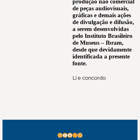
produção não comercial
de peças audiovisuais,
gráficas e demais ações
de divulgação e difusão,
a serem desenvolvidas
pelo Instituto Brasileiro
de Museus – Ibram,
desde que devidamente
identificada a presente
fonte.
Li e concordo
Instagram
Youtube
Facebook
X
WhatsApp