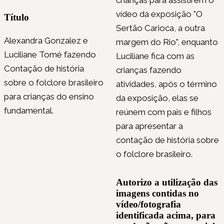
crianças para assistirem o
vídeo da exposição "O
Título
Sertão Carioca, a outra
Alexandra Gonzalez e
margem do Rio", enquanto
Luciliane Tomé fazendo
Luciliane fica com as
Contação de história
crianças fazendo
sobre o folclore brasileiro
atividades, após o término
para crianças do ensino
da exposição, elas se
fundamental.
reúnem com pais e filhos
para apresentar a
contação de história sobre
o folclore brasileiro.
Autorizo a utilização das
imagens contidas no
vídeo/fotografia
identificada acima, para