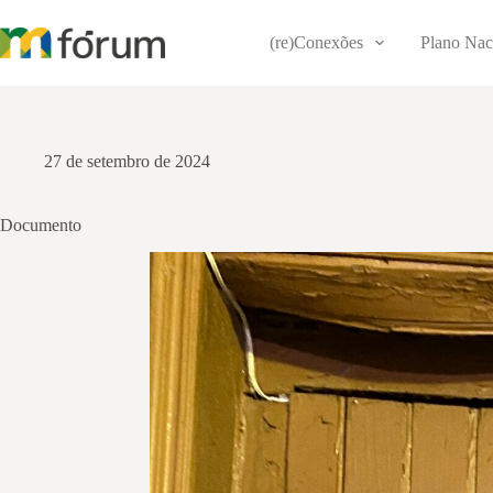
Pular
para
(re)Conexões
Plano Nac
o
conteúdo
27 de setembro de 2024
Documento