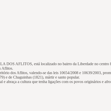
ITOS, está localizado no bairro da Liberdade no centro históric
 Aflitos.
ritório dos Aflitos, valendo-se das leis 10654/2008 e 10639/2003, pro
779) e de Chaguinhas (1821), mártir e santo popular.
l e abraça a cultura que tenha ligações com os povos originários e afro-