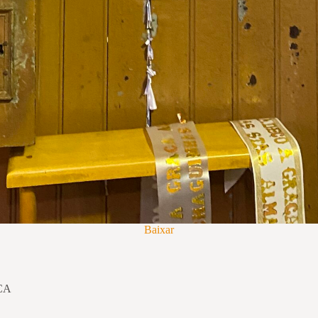
Baixar
MCA