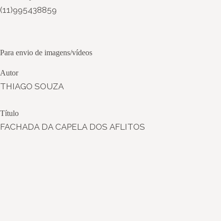
(11)995438859
Para envio de imagens/vídeos
Autor
THIAGO SOUZA
Título
FACHADA DA CAPELA DOS AFLITOS