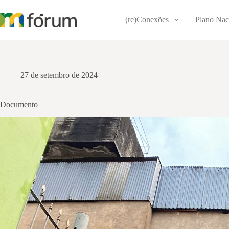
Pular
para
(re)Conexões
Plano Nac
o
conteúdo
27 de setembro de 2024
Documento