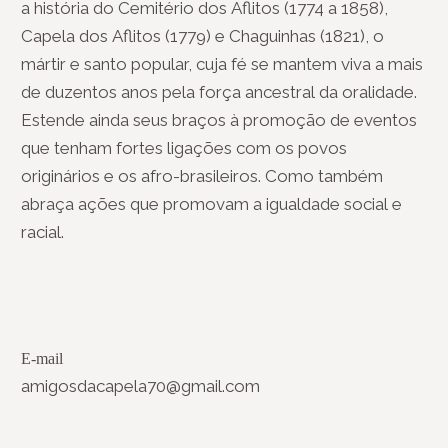
a história do Cemitério dos Aflitos (1774 a 1858),
Capela dos Aflitos (1779) e Chaguinhas (1821), o
mártir e santo popular, cuja fé se mantem viva a mais
de duzentos anos pela força ancestral da oralidade.
Estende ainda seus braços à promoção de eventos
que tenham fortes ligações com os povos
originários e os afro-brasileiros. Como também
abraça ações que promovam a igualdade social e
racial.
E-mail
amigosdacapela70@gmail.com