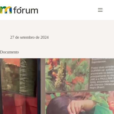
Pular
para
o
conteúdo
27 de setembro de 2024
Documento