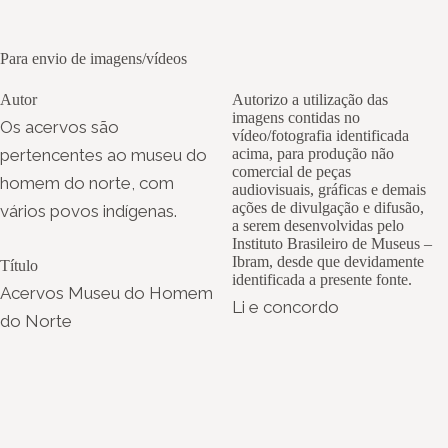
Para envio de imagens/vídeos
Autor
Autorizo a utilização das
imagens contidas no
Os acervos são
vídeo/fotografia identificada
pertencentes ao museu do
acima, para produção não
comercial de peças
homem do norte, com
audiovisuais, gráficas e demais
ações de divulgação e difusão,
vários povos indígenas.
a serem desenvolvidas pelo
Instituto Brasileiro de Museus –
Ibram, desde que devidamente
Título
identificada a presente fonte.
Acervos Museu do Homem
Li e concordo
do Norte