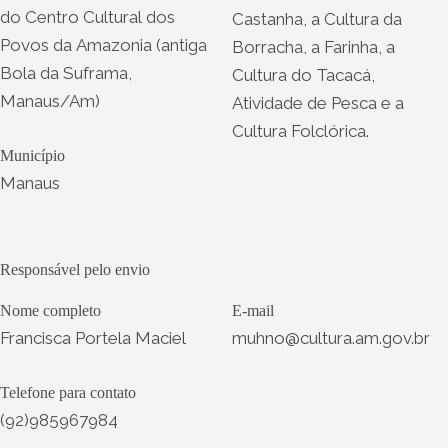
do Centro Cultural dos
Castanha, a Cultura da
Povos da Amazonia (antiga
Borracha, a Farinha, a
Bola da Suframa,
Cultura do Tacacá,
Manaus/Am)
Atividade de Pesca e a
Cultura Folclórica.
Município
Manaus
Responsável pelo envio
Nome completo
E-mail
Francisca Portela Maciel
muhno@cultura.am.gov.br
Telefone para contato
(92)985967984