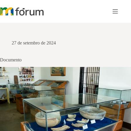
Pular
para
o
conteúdo
27 de setembro de 2024
Documento