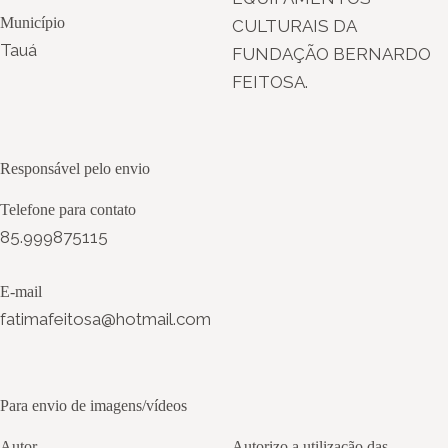
Município
CULTURAIS DA
Tauá
FUNDAÇÃO BERNARDO
FEITOSA.
Responsável pelo envio
Telefone para contato
85.999875115
E-mail
fatimafeitosa@hotmail.com
Para envio de imagens/vídeos
Autor
Autorizo a utilização das