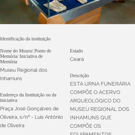
Identificação da instituição
Nome do Museu/ Ponto de
Estado
Memória/ Iniciativa de
Ceará
Memória
Museu Regional dos
Descrição
Inhamuns
ESTA URNA FUNERÁRIA
COMPÕE O ACERVO
Endereço da Instituição ou da
iniciativa
ARQUEOLÓGICO DO
Praça José Gonçalves de
MUSEU REGIONAL DOS
Oliveira, s/nº - Luis Antônio
INHAMUNS QUE
de Oliveira
COMPÕE OS
EQUIPAMENTOS