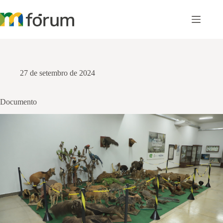
Pular
para
o
conteúdo
27 de setembro de 2024
Documento