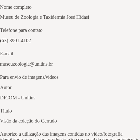
Nome completo
Museu de Zoologia e Taxidermia José Hidasi
Telefone para contato
(63) 3901-4102
E-mail
museuzoologia@unitins.br
Para envio de imagens/vídeos
Autor
DICOM - Unitins
Título
Visão da coleção do Cerrado
Autorizo a utilização das imagens contidas no vídeo/fotografia
identificada acima, para produção não comercial de peças audiovisuais,