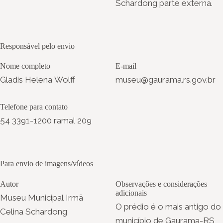
Schardong parte externa.
Responsável pelo envio
Nome completo
E-mail
Gladis Helena Wolff
museu@gaurama.rs.gov.br
Telefone para contato
54 3391-1200 ramal 209
Para envio de imagens/vídeos
Autor
Observações e considerações
adicionais
Museu Municipal Irmã
O prédio é o mais antigo do
Celina Schardong
município de Gaurama-RS,