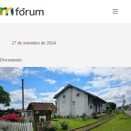
Pular
para
o
conteúdo
27 de setembro de 2024
Documento