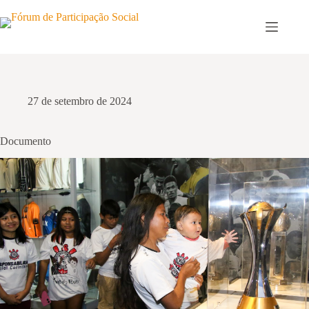
Pular
para
o
conteúdo
27 de setembro de 2024
Documento