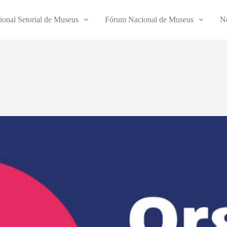
ional Setorial de Museus
Fórum Nacional de Museus
No