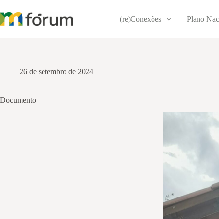
Pular
para
(re)Conexões
Plano Nac
o
conteúdo
26 de setembro de 2024
Documento