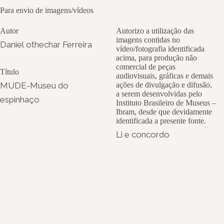
Para envio de imagens/vídeos
Autor
Autorizo a utilização das
imagens contidas no
Daniel othechar Ferreira
vídeo/fotografia identificada
acima, para produção não
comercial de peças
Título
audiovisuais, gráficas e demais
MUDE-Museu do
ações de divulgação e difusão,
a serem desenvolvidas pelo
espinhaço
Instituto Brasileiro de Museus –
Ibram, desde que devidamente
identificada a presente fonte.
Li e concordo