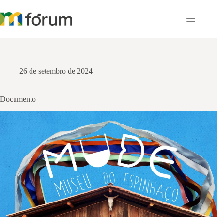
Pular
para
o
conteúdo
26 de setembro de 2024
Documento