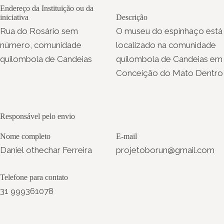
Endereço da Instituição ou da
iniciativa
Descrição
Rua do Rosário sem
O museu do espinhaço está
número, comunidade
localizado na comunidade
quilombola de Candeias
quilombola de Candeias em
Conceição do Mato Dentro
Responsável pelo envio
Nome completo
E-mail
Daniel othechar Ferreira
projetoborun@gmail.com
Telefone para contato
31 999361078