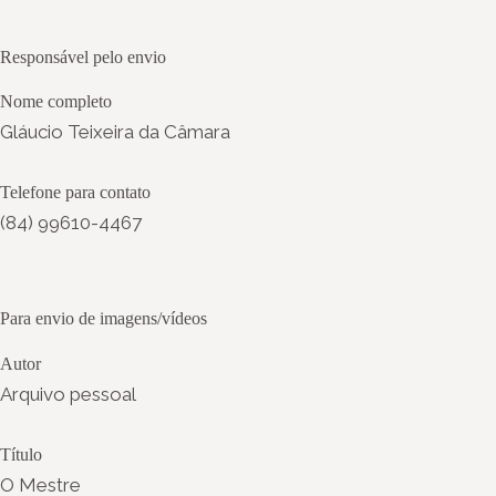
Responsável pelo envio
Nome completo
Gláucio Teixeira da Câmara
Telefone para contato
(84) 99610-4467
Para envio de imagens/vídeos
Autor
Arquivo pessoal
Título
O Mestre