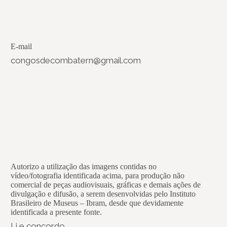
E-mail
congosdecombatern@gmail.com
Autorizo a utilização das imagens contidas no
vídeo/fotografia identificada acima, para produção não
comercial de peças audiovisuais, gráficas e demais ações de
divulgação e difusão, a serem desenvolvidas pelo Instituto
Brasileiro de Museus – Ibram, desde que devidamente
identificada a presente fonte.
Li e concordo