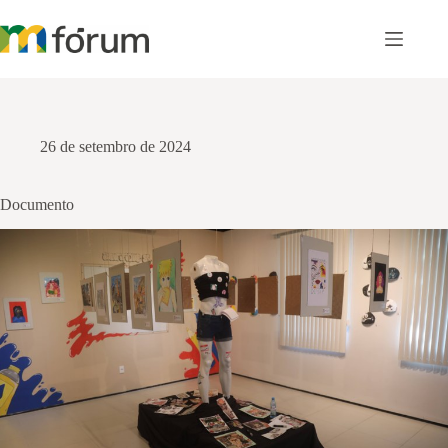
Pular
para
o
conteúdo
26 de setembro de 2024
Documento