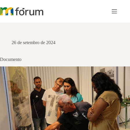
Pular
para
o
conteúdo
26 de setembro de 2024
Documento